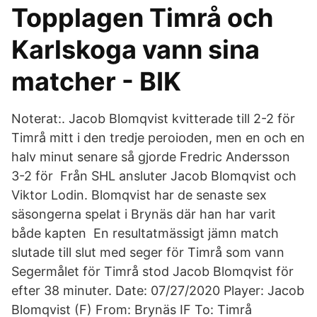
Topplagen Timrå och
Karlskoga vann sina
matcher - BIK
Noterat:. Jacob Blomqvist kvitterade till 2-2 för
Timrå mitt i den tredje peroioden, men en och en
halv minut senare så gjorde Fredric Andersson
3-2 för Från SHL ansluter Jacob Blomqvist och
Viktor Lodin. Blomqvist har de senaste sex
säsongerna spelat i Brynäs där han har varit
både kapten En resultatmässigt jämn match
slutade till slut med seger för Timrå som vann
Segermålet för Timrå stod Jacob Blomqvist för
efter 38 minuter. Date: 07/27/2020 Player: Jacob
Blomqvist (F) From: Brynäs IF To: Timrå