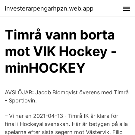
investerarpengarhpzn.web.app
Timrå vann borta
mot VIK Hockey -
minHOCKEY
AVSLÖJAR: Jacob Blomqvist överens med Timrå
- Sportlovin.
– Vi har en 2021-04-13 · Timrå IK är klara för
final i Hockeyallsvenskan. Här är betygen på alla
spelarna efter sista segern mot Västervik. Filip