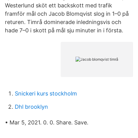
Westerlund sköt ett backskott med trafik
framför mål och Jacob Blomqvist slog in 1–0 på
returen. Timrå dominerade inledningsvis och
hade 7–0 i skott på mål sju minuter in i första.
Snickeri kurs stockholm
Dhl brooklyn
• Mar 5, 2021. 0. 0. Share. Save.