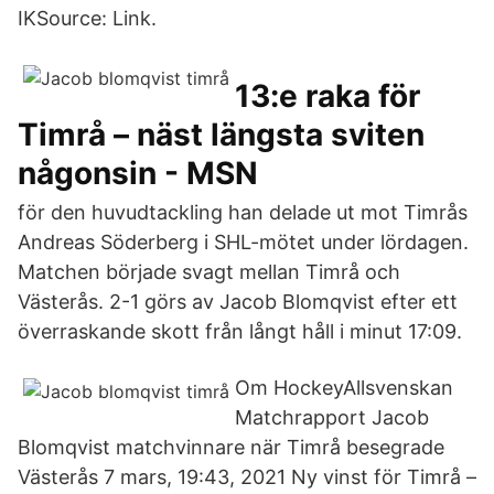
IKSource: Link.
13:e raka för
Timrå – näst längsta sviten
någonsin - MSN
för den huvudtackling han delade ut mot Timrås
Andreas Söderberg i SHL-mötet under lördagen.
Matchen började svagt mellan Timrå och
Västerås. 2-1 görs av Jacob Blomqvist efter ett
överraskande skott från långt håll i minut 17:09.
Om HockeyAllsvenskan
Matchrapport Jacob
Blomqvist matchvinnare när Timrå besegrade
Västerås 7 mars, 19:43, 2021 Ny vinst för Timrå –