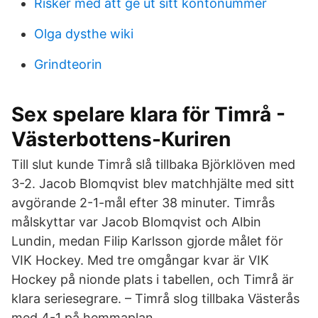
Risker med att ge ut sitt kontonummer
Olga dysthe wiki
Grindteorin
Sex spelare klara för Timrå -
Västerbottens-Kuriren
Till slut kunde Timrå slå tillbaka Björklöven med
3-2. Jacob Blomqvist blev matchhjälte med sitt
avgörande 2-1-mål efter 38 minuter. Timrås
målskyttar var Jacob Blomqvist och Albin
Lundin, medan Filip Karlsson gjorde målet för
VIK Hockey. Med tre omgångar kvar är VIK
Hockey på nionde plats i tabellen, och Timrå är
klara seriesegrare. – Timrå slog tillbaka Västerås
med 4-1 på hemmaplan.