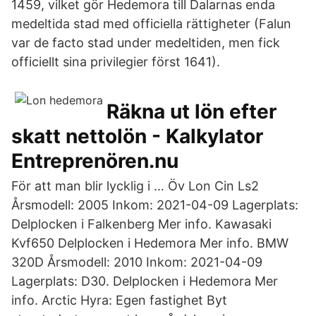
1459, vilket gör Hedemora till Dalarnas enda
medeltida stad med officiella rättigheter (Falun
var de facto stad under medeltiden, men fick
officiellt sina privilegier först 1641).
Räkna ut lön efter
skatt nettolön - Kalkylator
Entreprenören.nu
För att man blir lycklig i … Öv Lon Cin Ls2
Årsmodell: 2005 Inkom: 2021-04-09 Lagerplats:
Delplocken i Falkenberg Mer info. Kawasaki
Kvf650 Delplocken i Hedemora Mer info. BMW
320D Årsmodell: 2010 Inkom: 2021-04-09
Lagerplats: D30. Delplocken i Hedemora Mer
info. Arctic Hyra: Egen fastighet Byt