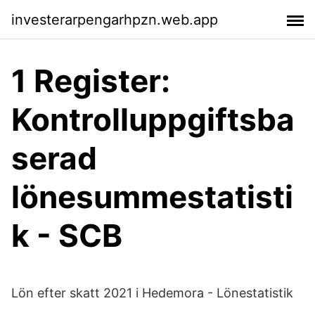
investerarpengarhpzn.web.app
1 Register:
Kontrolluppgiftsba
serad
lönesummestatisti
k - SCB
Lön efter skatt 2021 i Hedemora - Lönestatistik