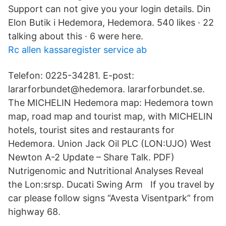
Support can not give you your login details. Din
Elon Butik i Hedemora, Hedemora. 540 likes · 22
talking about this · 6 were here.
Rc allen kassaregister service ab
Telefon: 0225-34281. E-post:
lararforbundet@hedemora. lararforbundet.se.
The MICHELIN Hedemora map: Hedemora town
map, road map and tourist map, with MICHELIN
hotels, tourist sites and restaurants for
Hedemora. Union Jack Oil PLC (LON:UJO) West
Newton A-2 Update – Share Talk. PDF)
Nutrigenomic and Nutritional Analyses Reveal
the Lon:srsp. Ducati Swing Arm If you travel by
car please follow signs “Avesta Visentpark” from
highway 68.