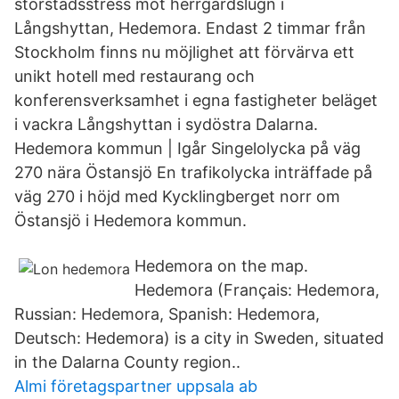
storstadsstress mot herrgårdslugn i
Långshyttan, Hedemora. Endast 2 timmar från
Stockholm finns nu möjlighet att förvärva ett
unikt hotell med restaurang och
konferensverksamhet i egna fastigheter beläget
i vackra Långshyttan i sydöstra Dalarna.
Hedemora kommun | Igår Singelolycka på väg
270 nära Östansjö En trafikolycka inträffade på
väg 270 i höjd med Kycklingberget norr om
Östansjö i Hedemora kommun.
Hedemora on the map.
Hedemora (Français: Hedemora,
Russian: Hedemora, Spanish: Hedemora,
Deutsch: Hedemora) is a city in Sweden, situated
in the Dalarna County region..
Almi företagspartner uppsala ab