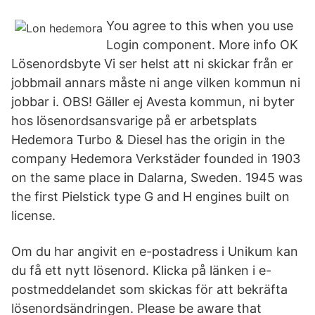
You agree to this when you use
Login component. More info OK
Lösenordsbyte Vi ser helst att ni skickar från er
jobbmail annars måste ni ange vilken kommun ni
jobbar i. OBS! Gäller ej Avesta kommun, ni byter
hos lösenordsansvarige på er arbetsplats
Hedemora Turbo & Diesel has the origin in the
company Hedemora Verkstäder founded in 1903
on the same place in Dalarna, Sweden. 1945 was
the first Pielstick type G and H engines built on
license.
Om du har angivit en e-postadress i Unikum kan
du få ett nytt lösenord. Klicka på länken i e-
postmeddelandet som skickas för att bekräfta
lösenordsändringen. Please be aware that