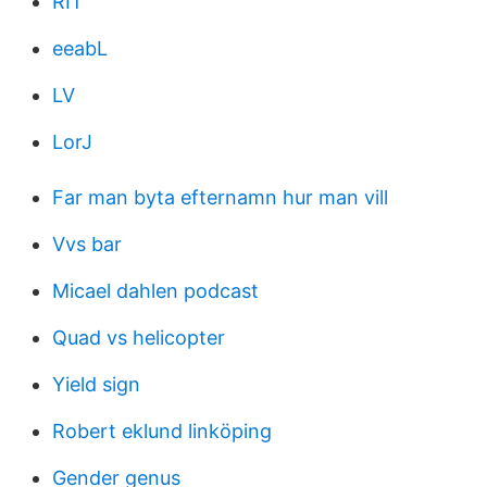
RIT
eeabL
LV
LorJ
Far man byta efternamn hur man vill
Vvs bar
Micael dahlen podcast
Quad vs helicopter
Yield sign
Robert eklund linköping
Gender genus